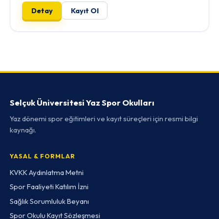
Detay
Kayıt Ol
Selçuk Üniversitesi Yaz Spor Okulları
Yaz dönemi spor eğitimleri ve kayıt süreçleri için resmi bilgi
kaynağı.
YASAL & FORMLAR
KVKK Aydınlatma Metni
Spor Faaliyeti Katılım İzni
Sağlık Sorumluluk Beyanı
Spor Okulu Kayıt Sözleşmesi