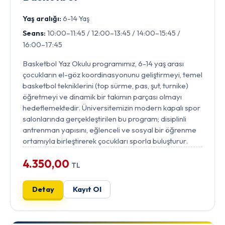
Yaş aralığı:
6-14 Yaş
Seans:
10:00–11:45 / 12:00–13:45 / 14:00–15:45 /
16:00–17:45
Basketbol Yaz Okulu programımız, 6-14 yaş arası
çocukların el-göz koordinasyonunu geliştirmeyi, temel
basketbol tekniklerini (top sürme, pas, şut, turnike)
öğretmeyi ve dinamik bir takımın parçası olmayı
hedeflemektedir. Üniversitemizin modern kapalı spor
salonlarında gerçekleştirilen bu program; disiplinli
antrenman yapısını, eğlenceli ve sosyal bir öğrenme
ortamıyla birleştirerek çocukları sporla buluşturur.
4.350,00
TL
Detay
Kayıt Ol