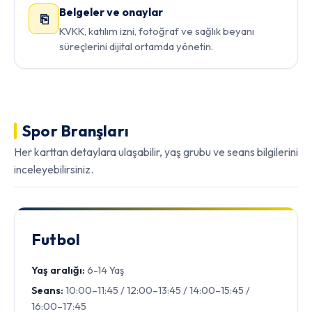
Belgeler ve onaylar
⎘
KVKK, katılım izni, fotoğraf ve sağlık beyanı
süreçlerini dijital ortamda yönetin.
Spor Branşları
Her karttan detaylara ulaşabilir, yaş grubu ve seans bilgilerini
inceleyebilirsiniz.
Futbol
Yaş aralığı:
6-14 Yaş
Seans:
10:00–11:45 / 12:00–13:45 / 14:00–15:45 /
16:00–17:45