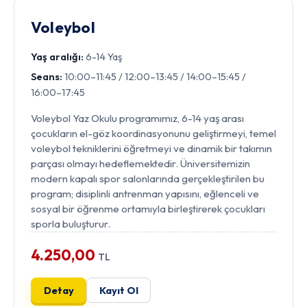
Voleybol
Yaş aralığı:
6-14 Yaş
Seans:
10:00–11:45 / 12:00–13:45 / 14:00–15:45 /
16:00–17:45
Voleybol Yaz Okulu programımız, 6-14 yaş arası
çocukların el-göz koordinasyonunu geliştirmeyi, temel
voleybol tekniklerini öğretmeyi ve dinamik bir takımın
parçası olmayı hedeflemektedir. Üniversitemizin
modern kapalı spor salonlarında gerçekleştirilen bu
program; disiplinli antrenman yapısını, eğlenceli ve
sosyal bir öğrenme ortamıyla birleştirerek çocukları
sporla buluşturur.
4.250,00
TL
Detay
Kayıt Ol