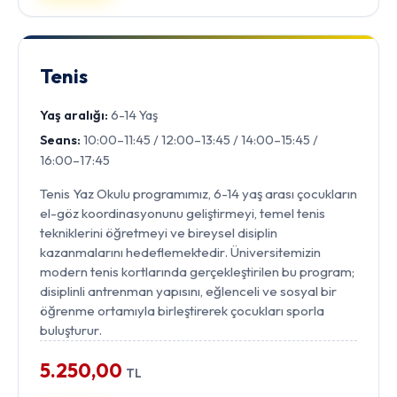
Tenis
Yaş aralığı:
6-14 Yaş
Seans:
10:00–11:45 / 12:00–13:45 / 14:00–15:45 /
16:00–17:45
Tenis Yaz Okulu programımız, 6-14 yaş arası çocukların
el-göz koordinasyonunu geliştirmeyi, temel tenis
tekniklerini öğretmeyi ve bireysel disiplin
kazanmalarını hedeflemektedir. Üniversitemizin
modern tenis kortlarında gerçekleştirilen bu program;
disiplinli antrenman yapısını, eğlenceli ve sosyal bir
öğrenme ortamıyla birleştirerek çocukları sporla
buluşturur.
5.250,00
TL