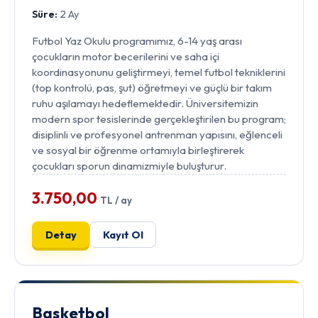
Süre:
2 Ay
Futbol Yaz Okulu programımız, 6-14 yaş arası
çocukların motor becerilerini ve saha içi
koordinasyonunu geliştirmeyi, temel futbol tekniklerini
(top kontrolü, pas, şut) öğretmeyi ve güçlü bir takım
ruhu aşılamayı hedeflemektedir. Üniversitemizin
modern spor tesislerinde gerçekleştirilen bu program;
disiplinli ve profesyonel antrenman yapısını, eğlenceli
ve sosyal bir öğrenme ortamıyla birleştirerek
çocukları sporun dinamizmiyle buluşturur.
3.750,00
TL / ay
Detay
Kayıt Ol
Basketbol