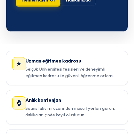
Uzman eğitmen kadrosu
★
Selçuk Üniversitesi tesisleri ve deneyimli
eğitmen kadrosu ile güvenli öğrenme ortamı.
Anlık kontenjan
⌚
Seans takvimi üzerinden müsait yerleri görün,
dakikalar içinde kayıt oluşturun.